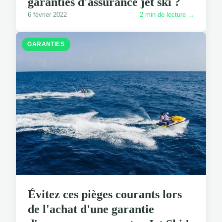
garanties d'assurance jet ski ?
6 février 2022
2 min de lecture →
GARANTIES
Évitez ces pièges courants lors
de l'achat d'une garantie