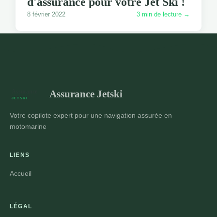
d'assurance pour votre Jet Ski !
8 février 2022
3 min de lecture →
Assurance Jetski
Votre copilote expert pour une navigation assurée en
motomarine
LIENS
Accueil
LÉGAL