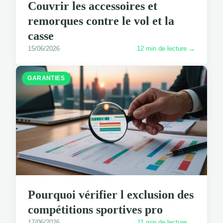
Couvrir les accessoires et
remorques contre le vol et la
casse
15/06/2026
12 min de lecture →
GARANTIES
Pourquoi vérifier l exclusion des
compétitions sportives pro
17/06/2026
11 min de lecture →